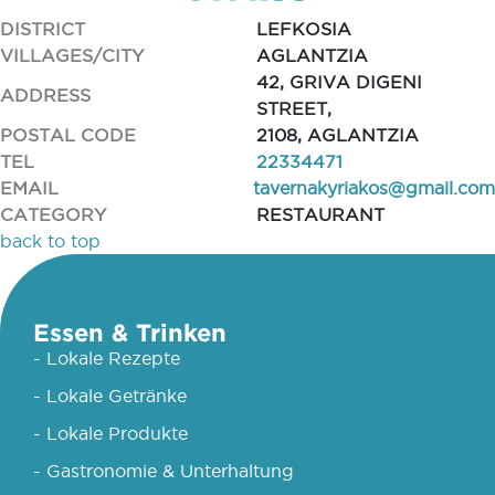
DISTRICT
LEFKOSIA
VILLAGES/CITY
AGLANTZIA
42, GRIVA DIGENI
ADDRESS
STREET,
POSTAL CODE
2108, AGLANTZIA
TEL
22334471
EMAIL
tavernakyriakos@gmail.com
CATEGORY
RESTAURANT
back to top
Essen & Trinken
- Lokale Rezepte
- Lokale Getränke
- Lokale Produkte
- Gastronomie & Unterhaltung