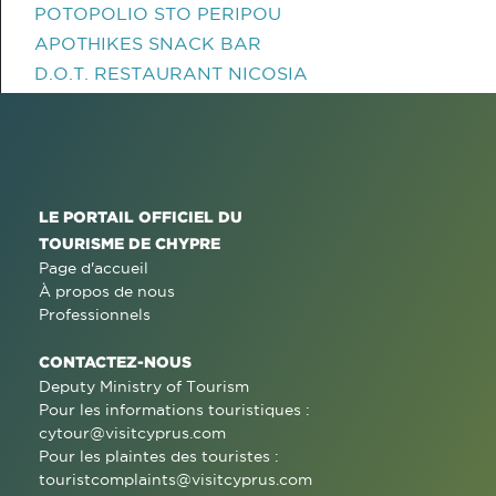
POTOPOLIO STO PERIPOU
APOTHIKES SNACK BAR
D.O.T. RESTAURANT NICOSIA
LE PORTAIL OFFICIEL DU
TOURISME DE CHYPRE
Page d'accueil
À propos de nous
Professionnels
CONTACTEZ-NOUS
Deputy Ministry of Tourism
Pour les informations touristiques :
cytour@visitcyprus.com
Pour les plaintes des touristes :
touristcomplaints@visitcyprus.com