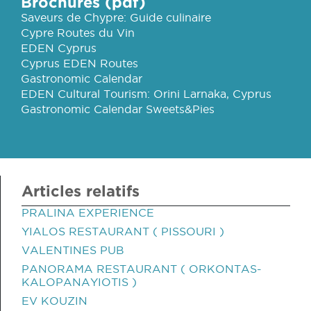
Brochures (pdf)
Saveurs de Chypre: Guide culinaire
Cypre Routes du Vin
EDEN Cyprus
Cyprus EDEN Routes
Gastronomic Calendar
EDEN Cultural Tourism: Orini Larnaka, Cyprus
Gastronomic Calendar Sweets&Pies
Articles relatifs
PRALINA EXPERIENCE
YIALOS RESTAURANT ( PISSOURI )
VALENTINES PUB
PANORAMA RESTAURANT ( ORKONTAS-
KALOPANAYIOTIS )
EV KOUZIN