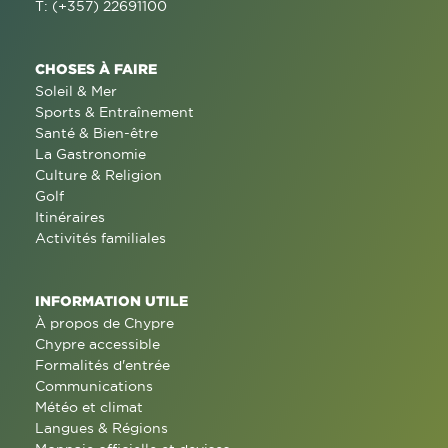
T: (+357) 22691100
CHOSES À FAIRE
Soleil & Mer
Sports & Entraînement
Santé & Bien-être
La Gastronomie
Culture & Religion
Golf
Itinéraires
Activités familiales
INFORMATION UTILE
À propos de Chypre
Chypre accessible
Formalités d'entrée
Communications
Météo et climat
Langues & Régions