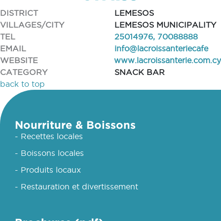
DISTRICT
LEMESOS
VILLAGES/CITY
LEMESOS MUNICIPALITY
TEL
25014976, 70088888
EMAIL
info@lacroissanteriecafe
WEBSITE
www.lacroissanterie.com.cy
CATEGORY
SNACK BAR
back to top
Nourriture & Boissons
- Recettes locales
- Boissons locales
- Produits locaux
- Restauration et divertissement