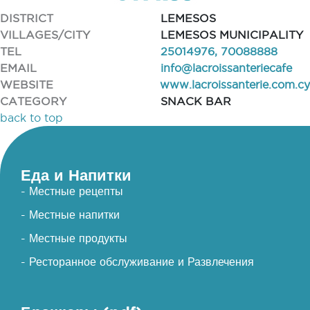
DISTRICT
LEMESOS
VILLAGES/CITY
LEMESOS MUNICIPALITY
TEL
25014976, 70088888
EMAIL
info@lacroissanteriecafe
WEBSITE
www.lacroissanterie.com.cy
CATEGORY
SNACK BAR
back to top
Еда и Напитки
- Местные рецепты
- Местные напитки
- Местные продукты
- Ресторанное обслуживание и Развлечения