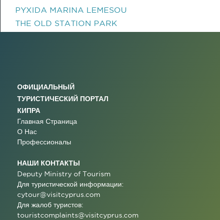
PYXIDA MARINA LEMESOU
THE OLD STATION PARK
ОФИЦИАЛЬНЫЙ
ТУРИСТИЧЕСКИЙ ПОРТАЛ
КИПРА
Главная Страница
О Нас
Профессионалы
НАШИ КОНТАКТЫ
Deputy Ministry of Tourism
Для туристической информации:
cytour@visitcyprus.com
Для жалоб туристов:
touristcomplaints@visitcyprus.com