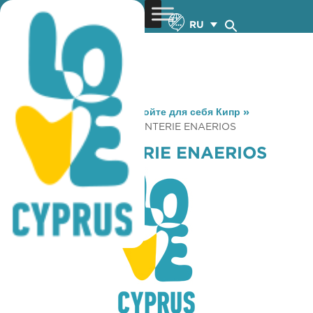
RU
You are here:
Home
»
Откройте для себя Кипр
»
Gastronomy
»
LA CROISSANTERIE ENAERIOS
LA CROISSANTERIE ENAERIOS