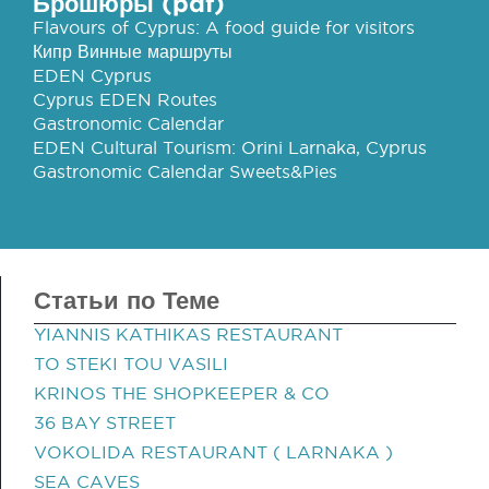
Брошюры (pdf)
Flavours of Cyprus: A food guide for visitors
Кипр Винные маршруты
EDEN Cyprus
Cyprus EDEN Routes
Gastronomic Calendar
EDEN Cultural Tourism: Orini Larnaka, Cyprus
Gastronomic Calendar Sweets&Pies
Статьи по Теме
YIANNIS KATHIKAS RESTAURANT
TO STEKI TOU VASILI
KRINOS THE SHOPKEEPER & CO
36 BAY STREET
VOKOLIDA RESTAURANT ( LARNAKA )
SEA CAVES