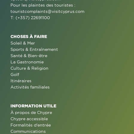
Pour les plaintes des touristes :
touristcomplaints@visitcyprus.com
T: (+357) 22691100
CHOSES À FAIRE
Soleil & Mer
Sports & Entraînement
Santé & Bien-être
La Gastronomie
Culture & Religion
Golf
Itinéraires
Activités familiales
INFORMATION UTILE
À propos de Chypre
Chypre accessible
Formalités d'entrée
Communications