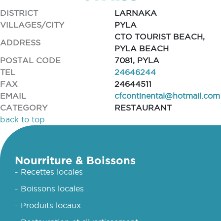
DISTRICT
LARNAKA
VILLAGES/CITY
PYLA
CTO TOURIST BEACH,
ADDRESS
PYLA BEACH
POSTAL CODE
7081, PYLA
TEL
24646244
FAX
24644511
EMAIL
cfcontinental@hotmail.com
CATEGORY
RESTAURANT
back to top
Nourriture & Boissons
- Recettes locales
- Boissons locales
- Produits locaux