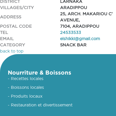
DISTRICT
LARNAKA
VILLAGES/CITY
ARADIPPOU
25, ARCH. MAKARIOU C'
ADDRESS
AVENUE,
POSTAL CODE
7104, ARADIPPOU
TEL
24533533
EMAIL
elshikki@gmail.com
CATEGORY
SNACK BAR
back to top
Nourriture & Boissons
- Recettes locales
- Boissons locales
- Produits locaux
- Restauration et divertissement