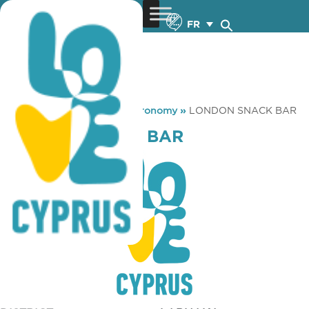
FR
You are here:
Home
»
Gastronomy
»
LONDON SNACK BAR
LONDON SNACK BAR