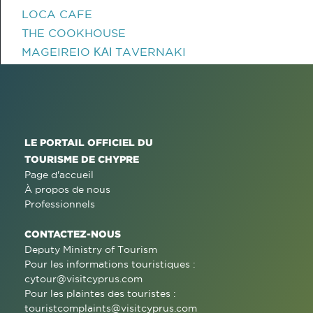
LOCA CAFE
THE COOKHOUSE
MAGEIREIO ΚΑΙ TAVERNAKI
LE PORTAIL OFFICIEL DU
TOURISME DE CHYPRE
Page d'accueil
À propos de nous
Professionnels
CONTACTEZ-NOUS
Deputy Ministry of Tourism
Pour les informations touristiques :
cytour@visitcyprus.com
Pour les plaintes des touristes :
touristcomplaints@visitcyprus.com