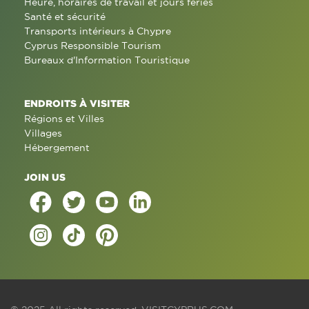
Heure, horaires de travail et jours fériés
Santé et sécurité
Transports intérieurs à Chypre
Cyprus Responsible Tourism
Bureaux d'Information Touristique
ENDROITS À VISITER
Régions et Villes
Villages
Hébergement
JOIN US