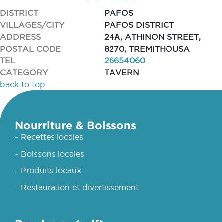
DISTRICT
PAFOS
VILLAGES/CITY
PAFOS DISTRICT
ADDRESS
24Α, ATHINON STREET,
POSTAL CODE
8270, TREMITHOUSA
TEL
26654060
CATEGORY
TAVERN
back to top
Nourriture & Boissons
- Recettes locales
- Boissons locales
- Produits locaux
- Restauration et divertissement