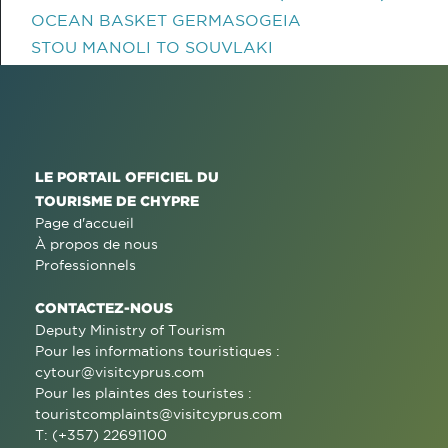
OCEAN BASKET GERMASOGEIA
STOU MANOLI TO SOUVLAKI
LE PORTAIL OFFICIEL DU
TOURISME DE CHYPRE
Page d'accueil
À propos de nous
Professionnels
CONTACTEZ-NOUS
Deputy Ministry of Tourism
Pour les informations touristiques :
cytour@visitcyprus.com
Pour les plaintes des touristes :
touristcomplaints@visitcyprus.com
T: (+357) 22691100