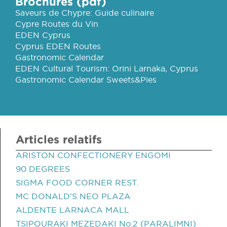
Brochures (pdf)
Saveurs de Chypre: Guide culinaire
Cypre Routes du Vin
EDEN Cyprus
Cyprus EDEN Routes
Gastronomic Calendar
EDEN Cultural Tourism: Orini Larnaka, Cyprus
Gastronomic Calendar Sweets&Pies
Articles relatifs
ARISTON CONFECTIONERY ENGOMI
90 DEGREES
SIGMA FOOD CORNER REST.
MC DONALD'S NEO PLAZA
ALDENTE LARNACA MALL
TSIPOURAKI MEZEDAKI No.2 (PARALIMNI)