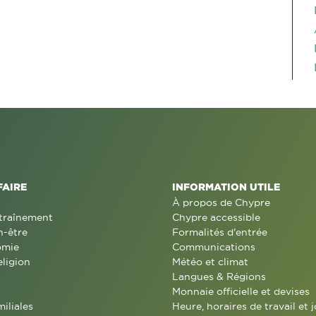
FAIRE
INFORMATION UTILE
À propos de Chypre
traînement
Chypre accessible
n-être
Formalités d'entrée
omie
Communications
eligion
Météo et climat
Langues & Régions
Monnaie officielle et devises
miliales
Heure, horaires de travail et j