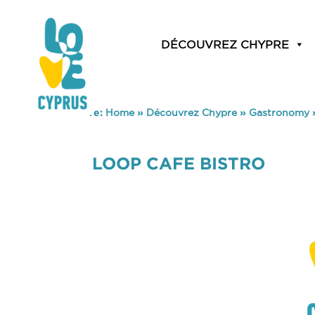
DÉCOUVREZ CHYPRE
You are here:
Home
»
Découvrez Chypre
»
Gastronomy
LOOP CAFE BISTRO