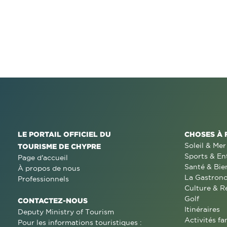
LE PORTAIL OFFICIEL DU
CHOSES À 
Soleil & Mer
TOURISME DE CHYPRE
Sports & En
Page d'accueil
Santé & Bie
À propos de nous
La Gastron
Professionnels
Culture & R
Golf
CONTACTEZ-NOUS
Itinéraires
Deputy Ministry of Tourism
Activités fa
Pour les informations touristiques :