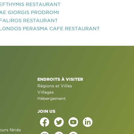
EFTHYMIS RESTAURANT
AE GIORGIS PRODROMI
FALIROS RESTAURANT
LONDOS PERASMA CAFE RESTAURANT
ENDROITS À VISITER
Régions et Villes
Villages
Hébergement
JOIN US
ours fériés