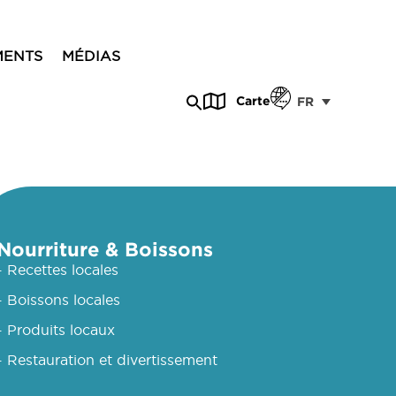
MENTS
MÉDIAS
Carte
FR
Nourriture & Boissons
- Recettes locales
- Boissons locales
- Produits locaux
- Restauration et divertissement