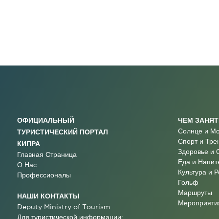
ОФИЦИАЛЬНЫЙ
ЧЕМ ЗАНЯ
Солнце и М
ТУРИСТИЧЕСКИЙ ПОРТАЛ
Спорт и Тре
КИПРА
Здоровье и 
Главная Страница
Еда и Напит
О Нас
Культура и 
Профессионалы
Гольф
Маршруты
НАШИ КОНТАКТЫ
Мероприятия
Deputy Ministry of Tourism
Для туристической информации: