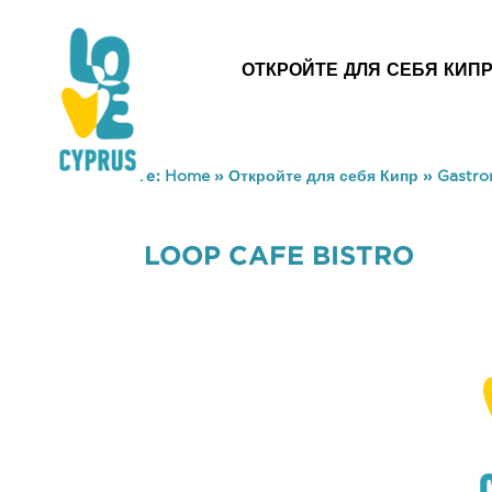
ОТКРОЙТЕ ДЛЯ СЕБЯ КИП
You are here:
Home
»
Откройте для себя Кипр
»
Gastr
LOOP CAFE BISTRO