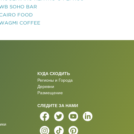
WB SOHO BAR
CAIRO FOOD
WAGMI COFFEE
КУДА СХОДИТЬ
Регионы и Города
Деревни
Размещение
СЛЕДИТЕ ЗА НАМИ
ики