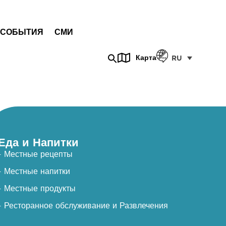
СОБЫТИЯ
СМИ
Карта
RU
Еда и Напитки
- Местные рецепты
- Местные напитки
- Местные продукты
- Ресторанное обслуживание и Развлечения