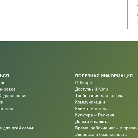
ТЬСЯ
ПОЛЕЗНАЯ ИНФОРМАЦИЯ
оре
О Кипре
нировки
Доступный Кипр
Оздоровление
Требования для въезда
ки
Коммуникации
Религия
Климат и погода
Культура и Религия
Деньги и валюта
 для всей семьи
Время, рабочие часы и праздн
Здоровье и безопасность