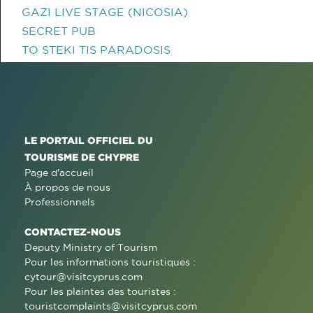
GAZI LIVE STAGE (NICOSIA)
SECRET PUB
TO STEKI TIS PARADOSIS
LE PORTAIL OFFICIEL DU
TOURISME DE CHYPRE
Page d'accueil
À propos de nous
Professionnels
CONTACTEZ-NOUS
Deputy Ministry of Tourism
Pour les informations touristiques :
cytour@visitcyprus.com
Pour les plaintes des touristes :
touristcomplaints@visitcyprus.com