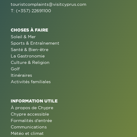
touristcomplaints@visitcyprus.com
T: (+357) 22691100
CHOSES À FAIRE
Soleil & Mer
Sports & Entraînement
Santé & Bien-être
La Gastronomie
Culture & Religion
Golf
Itinéraires
Activités familiales
INFORMATION UTILE
À propos de Chypre
Chypre accessible
Formalités d'entrée
Communications
Météo et climat