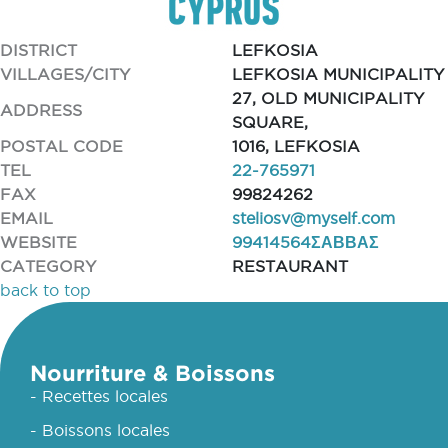
DISTRICT
LEFKOSIA
VILLAGES/CITY
LEFKOSIA MUNICIPALITY
27, OLD MUNICIPALITY
ADDRESS
SQUARE,
POSTAL CODE
1016, LEFKOSIA
TEL
22-765971
FAX
99824262
EMAIL
steliosv@myself.com
WEBSITE
99414564ΣΑΒΒΑΣ
CATEGORY
RESTAURANT
back to top
Nourriture & Boissons
- Recettes locales
- Boissons locales