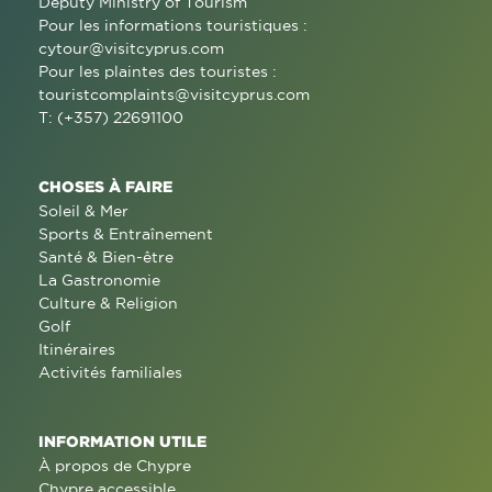
Deputy Ministry of Tourism
Pour les informations touristiques :
cytour@visitcyprus.com
Pour les plaintes des touristes :
touristcomplaints@visitcyprus.com
T: (+357) 22691100
CHOSES À FAIRE
Soleil & Mer
Sports & Entraînement
Santé & Bien-être
La Gastronomie
Culture & Religion
Golf
Itinéraires
Activités familiales
INFORMATION UTILE
À propos de Chypre
Chypre accessible