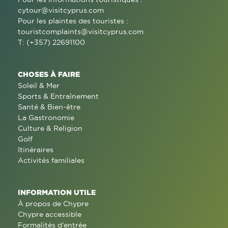
cytour@visitcyprus.com
Pour les plaintes des touristes :
touristcomplaints@visitcyprus.com
T: (+357) 22691100
CHOSES À FAIRE
Soleil & Mer
Sports & Entraînement
Santé & Bien-être
La Gastronomie
Culture & Religion
Golf
Itinéraires
Activités familiales
INFORMATION UTILE
À propos de Chypre
Chypre accessible
Formalités d'entrée