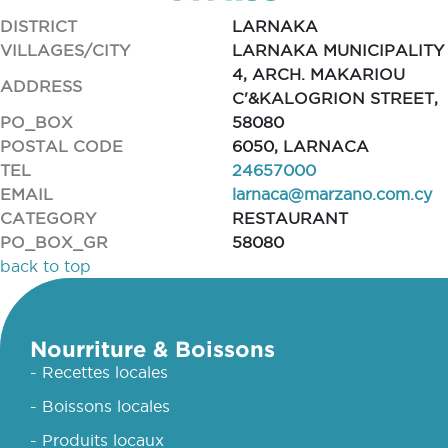
DISTRICT
LARNAKA
VILLAGES/CITY
LARNAKA MUNICIPALITY
4, ARCH. MAKARIOU
ADDRESS
C'&KALOGRION STREET,
PO_BOX
58080
POSTAL CODE
6050, LARNACA
TEL
24657000
EMAIL
larnaca@marzano.com.cy
CATEGORY
RESTAURANT
PO_BOX_GR
58080
back to top
Nourriture & Boissons
- Recettes locales
- Boissons locales
- Produits locaux