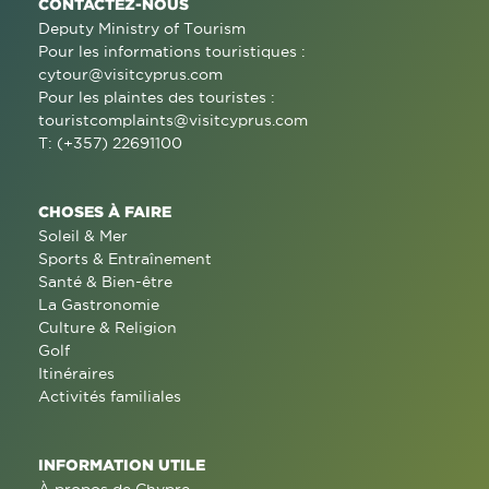
CONTACTEZ-NOUS
Deputy Ministry of Tourism
Pour les informations touristiques :
cytour@visitcyprus.com
Pour les plaintes des touristes :
touristcomplaints@visitcyprus.com
T: (+357) 22691100
CHOSES À FAIRE
Soleil & Mer
Sports & Entraînement
Santé & Bien-être
La Gastronomie
Culture & Religion
Golf
Itinéraires
Activités familiales
INFORMATION UTILE