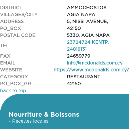
DISTRICT
AMMOCHOSTOS
VILLAGES/CITY
AGIA NAPA
ADDRESS
5, NISSI AVENUE,
PO_BOX
42150
POSTAL CODE
5330, AGIA NAPA
23724724 ΚΕΝΤΡ.
TEL
24818131
FAX
24659779
EMAIL
info@mcdonalds.com.cy
WEBSITE
https://www.mcdonalds.com.cy/
CATEGORY
RESTAURANT
PO_BOX_GR
42150
back to top
Nourriture & Boissons
- Recettes locales