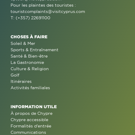
Pour les plaintes des touristes :
touristcomplaints@visitcyprus.com
T: (+357) 22691100
CHOSES À FAIRE
Soleil & Mer
Sports & Entraînement
Santé & Bien-être
La Gastronomie
Culture & Religion
Golf
Itinéraires
Activités familiales
INFORMATION UTILE
À propos de Chypre
Chypre accessible
Formalités d'entrée
Communications