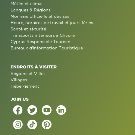
Météo et climat
Langues & Régions
Monnaie officielle et devises
Heure, horaires de travail et jours fériés
Santé et sécurité
Transports intérieurs à Chypre
Cyprus Responsible Tourism
Bureaux d'Information Touristique
ENDROITS À VISITER
Régions et Villes
Villages
Hébergement
JOIN US