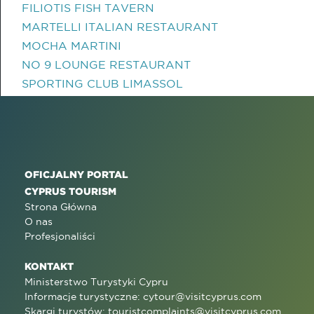
FILIOTIS FISH TAVERN
MARTELLI ITALIAN RESTAURANT
MOCHA MARTINI
NO 9 LOUNGE RESTAURANT
SPORTING CLUB LIMASSOL
OFICJALNY PORTAL
CYPRUS TOURISM
Strona Główna
O nas
Profesjonaliści
KONTAKT
Ministerstwo Turystyki Cypru
Informacje turystyczne:
cytour@visitcyprus.com
Skargi turystów:
touristcomplaints@visitcyprus.com