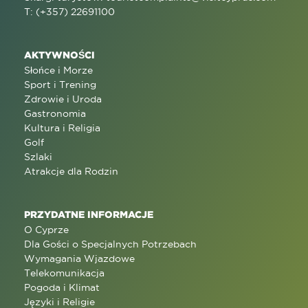
T: (+357) 22691100
AKTYWNOŚCI
Słońce i Morze
Sport i Trening
Zdrowie i Uroda
Gastronomia
Kultura i Religia
Golf
Szlaki
Atrakcje dla Rodzin
PRZYDATNE INFORMACJE
O Cyprze
Dla Gości o Specjalnych Potrzebach
Wymagania Wjazdowe
Telekomunikacja
Pogoda i Klimat
Języki i Religie