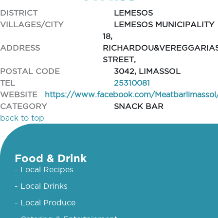
DISTRICT
LEMESOS
VILLAGES/CITY
LEMESOS MUNICIPALITY
18,
ADDRESS
RICHARDOU&VEREGGARIA
STREET,
POSTAL CODE
3042, LIMASSOL
TEL
25310081
WEBSITE
https://www.facebook.com/Meatbarlimassol
CATEGORY
SNACK BAR
back to top
Food & Drink
- Local Recipes
- Local Drinks
- Local Produce