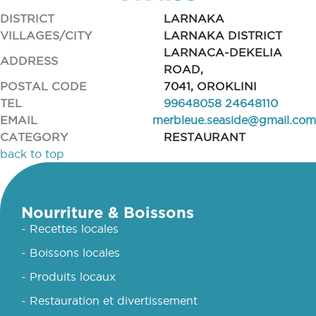
DISTRICT
LARNAKA
VILLAGES/CITY
LARNAKA DISTRICT
LARNACA-DEKELIA
ADDRESS
ROAD,
POSTAL CODE
7041, OROKLINI
TEL
99648058 24648110
EMAIL
merbleue.seaside@gmail.com
CATEGORY
RESTAURANT
back to top
Nourriture & Boissons
- Recettes locales
- Boissons locales
- Produits locaux
- Restauration et divertissement