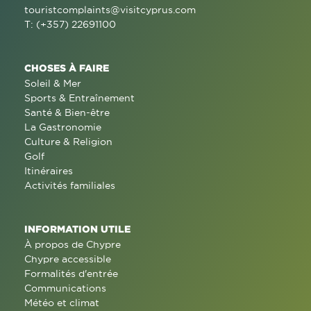
touristcomplaints@visitcyprus.com
T: (+357) 22691100
CHOSES À FAIRE
Soleil & Mer
Sports & Entraînement
Santé & Bien-être
La Gastronomie
Culture & Religion
Golf
Itinéraires
Activités familiales
INFORMATION UTILE
À propos de Chypre
Chypre accessible
Formalités d'entrée
Communications
Météo et climat