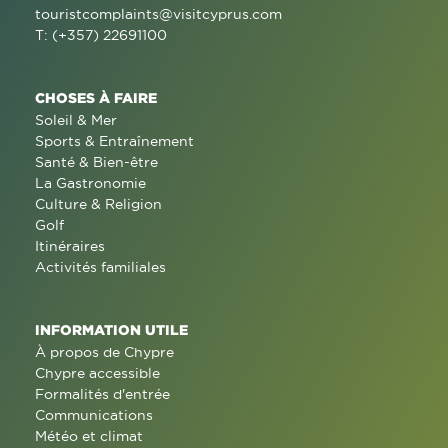
touristcomplaints@visitcyprus.com
T: (+357) 22691100
CHOSES À FAIRE
Soleil & Mer
Sports & Entraînement
Santé & Bien-être
La Gastronomie
Culture & Religion
Golf
Itinéraires
Activités familiales
INFORMATION UTILE
À propos de Chypre
Chypre accessible
Formalités d'entrée
Communications
Météo et climat