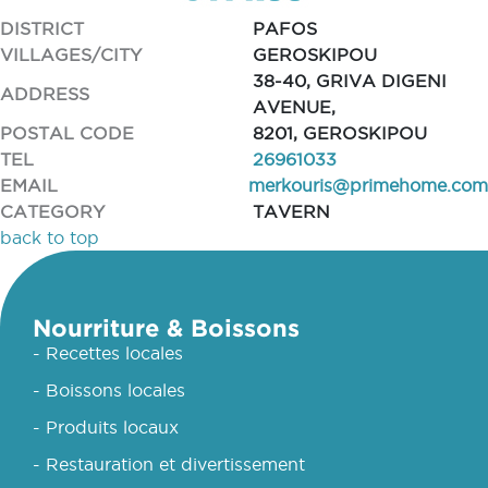
DISTRICT
PAFOS
VILLAGES/CITY
GEROSKIPOU
38-40, GRIVA DIGENI
ADDRESS
AVENUE,
POSTAL CODE
8201, GEROSKIPOU
TEL
26961033
EMAIL
merkouris@primehome.com
CATEGORY
TAVERN
back to top
Nourriture & Boissons
- Recettes locales
- Boissons locales
- Produits locaux
- Restauration et divertissement