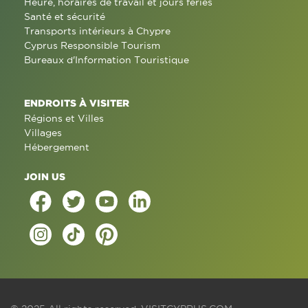
Heure, horaires de travail et jours fériés
Santé et sécurité
Transports intérieurs à Chypre
Cyprus Responsible Tourism
Bureaux d'Information Touristique
ENDROITS À VISITER
Régions et Villes
Villages
Hébergement
JOIN US