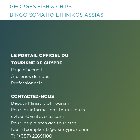
GEORGES FISH & CHIPS
BINGO SOMATIO ETHNIKOS ASSIAS
LE PORTAIL OFFICIEL DU
TOURISME DE CHYPRE
Page d'accueil
À propos de nous
Professionnels
CONTACTEZ-NOUS
Deputy Ministry of Tourism
Pour les informations touristiques :
cytour@visitcyprus.com
Pour les plaintes des touristes :
touristcomplaints@visitcyprus.com
T: (+357) 22691100