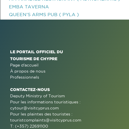
EMBA TAVERNA
QUEEN'S ARMS PUB ( PYLA )
LE PORTAIL OFFICIEL DU
TOURISME DE CHYPRE
Page d'accueil
À propos de nous
Professionnels
CONTACTEZ-NOUS
Deputy Ministry of Tourism
Pour les informations touristiques :
cytour@visitcyprus.com
Pour les plaintes des touristes :
touristcomplaints@visitcyprus.com
T: (+357) 22691100