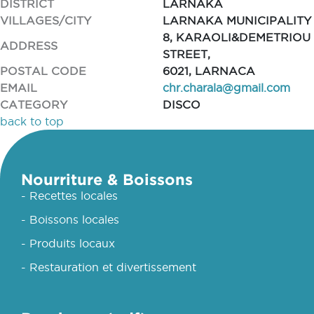
DISTRICT
LARNAKA
VILLAGES/CITY
LARNAKA MUNICIPALITY
8, KARAOLI&DEMETRIOU
ADDRESS
STREET,
POSTAL CODE
6021, LARNACA
EMAIL
chr.charala@gmail.com
CATEGORY
DISCO
back to top
Nourriture & Boissons
- Recettes locales
- Boissons locales
- Produits locaux
- Restauration et divertissement