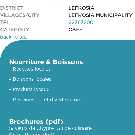
DISTRICT
LEFKOSIA
VILLAGES/CITY
LEFKOSIA MUNICIPALITY
TEL
22767200
CATEGORY
CAFE
back to top
Nourriture & Boissons
- Recettes locales
- Boissons locales
- Produits locaux
- Restauration et divertissement
Brochures (pdf)
Saveurs de Chypre: Guide culinaire
Cypre Routes du Vin