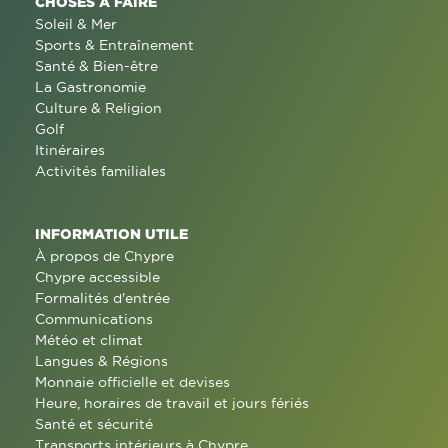
CHOSES À FAIRE
Soleil & Mer
Sports & Entraînement
Santé & Bien-être
La Gastronomie
Culture & Religion
Golf
Itinéraires
Activités familiales
INFORMATION UTILE
À propos de Chypre
Chypre accessible
Formalités d'entrée
Communications
Météo et climat
Langues & Régions
Monnaie officielle et devises
Heure, horaires de travail et jours fériés
Santé et sécurité
Transports intérieurs à Chypre