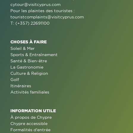
cytour@visitcyprus.com
Pour les plaintes des touristes :
touristcomplaints@visitcyprus.com
T: (+357) 22691100
CHOSES À FAIRE
Soleil & Mer
Sports & Entraînement
Santé & Bien-être
La Gastronomie
Culture & Religion
Golf
Itinéraires
Activités familiales
INFORMATION UTILE
À propos de Chypre
Chypre accessible
Formalités d'entrée