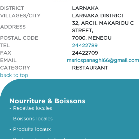
DISTRICT
LARNAKA
VILLAGES/CITY
LARNAKA DISTRICT
32, ARCH. MAKARIOU C
ADDRESS
STREET,
POSTAL CODE
7000, MENEOU
TEL
24422789
FAX
24422709
EMAIL
mariospanaghi66@gmail.com
CATEGORY
RESTAURANT
back to top
Nourriture & Boissons
- Recettes locales
- Boissons locales
- Produits locaux