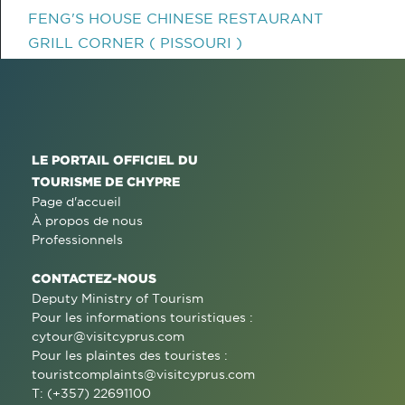
FENG'S HOUSE CHINESE RESTAURANT
GRILL CORNER ( PISSOURI )
LE PORTAIL OFFICIEL DU
TOURISME DE CHYPRE
Page d'accueil
À propos de nous
Professionnels
CONTACTEZ-NOUS
Deputy Ministry of Tourism
Pour les informations touristiques :
cytour@visitcyprus.com
Pour les plaintes des touristes :
touristcomplaints@visitcyprus.com
T: (+357) 22691100