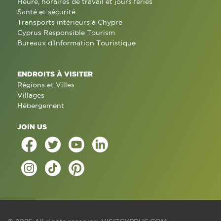
Heure, horaires de travail et jours fériés
Santé et sécurité
Transports intérieurs à Chypre
Cyprus Responsible Tourism
Bureaux d'Information Touristique
ENDROITS À VISITER
Régions et Villes
Villages
Hébergement
JOIN US