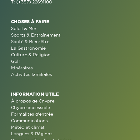
T: (+357) 22691100
CHOSES À FAIRE
Soleil & Mer
Sports & Entraînement
Santé & Bien-être
La Gastronomie
Culture & Religion
Golf
Itinéraires
Activités familiales
INFORMATION UTILE
À propos de Chypre
Chypre accessible
Formalités d'entrée
Communications
Météo et climat
Langues & Régions