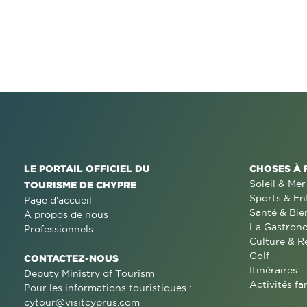
LE PORTAIL OFFICIEL DU
CHOSES À 
Soleil & Mer
TOURISME DE CHYPRE
Sports & En
Page d'accueil
Santé & Bie
À propos de nous
La Gastron
Professionnels
Culture & R
Golf
CONTACTEZ-NOUS
Itinéraires
Deputy Ministry of Tourism
Activités fa
Pour les informations touristiques :
cytour@visitcyprus.com