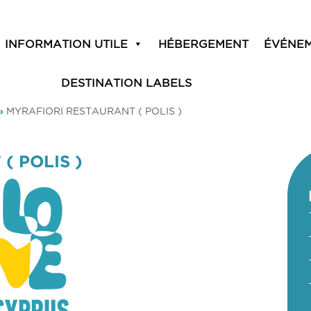
INFORMATION UTILE
HÉBERGEMENT
ÉVÉNE
DESTINATION LABELS
»
MYRAFIORI RESTAURANT ( POLIS )
( POLIS )