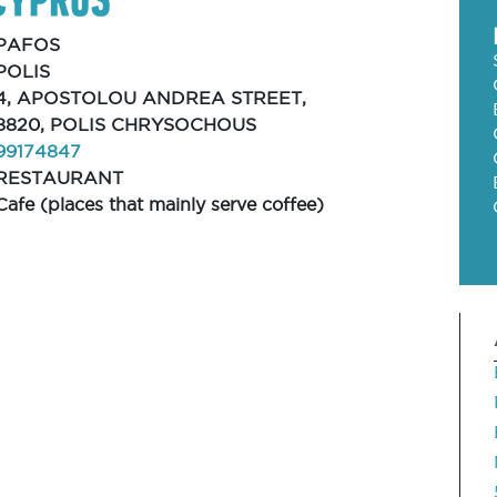
PAFOS
POLIS
4, APOSTOLOU ANDREA STREET,
8820, POLIS CHRYSOCHOUS
99174847
RESTAURANT
Cafe (places that mainly serve coffee)