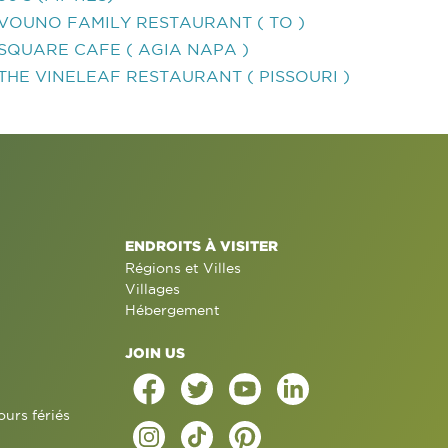
VOUNO FAMILY RESTAURANT ( TO )
SQUARE CAFE ( AGIA NAPA )
THE VINELEAF RESTAURANT ( PISSOURI )
ENDROITS À VISITER
Régions et Villes
Villages
Hébergement
JOIN US
ours fériés