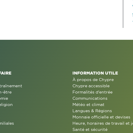
FAIRE
INFORMATION UTILE
À propos de Chypre
traînement
Chypre accessible
n-être
Formalités d'entrée
omie
Communications
eligion
Météo et climat
Langues & Régions
Monnaie officielle et devises
miliales
Heure, horaires de travail et j
Santé et sécurité