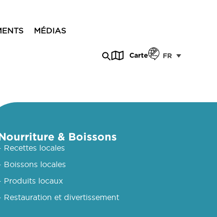
MENTS
MÉDIAS
Carte
FR
Nourriture & Boissons
- Recettes locales
- Boissons locales
- Produits locaux
- Restauration et divertissement