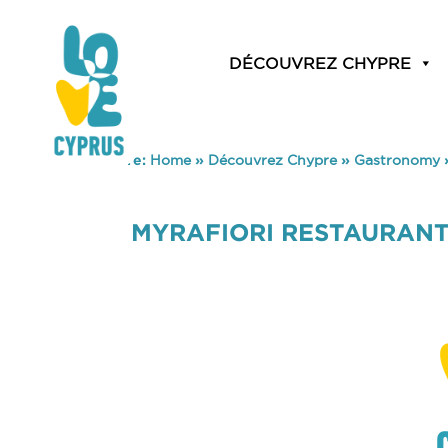
DÉCOUVREZ CHYPRE
You are here:
Home
»
Découvrez Chypre
»
Gastronomy
MYRAFIORI RESTAURANT 