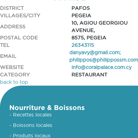
DISTRICT
PAFOS
VILLAGES/CITY
PEGEIA
10, AGIOU GEORGIOU
ADDRESS
AVENUE,
POSTAL CODE
8575, PEGEIA
TEL
26343115
danyavy@gmail.com
;
EMAIL
philippos@philippossm.com
WEBSITE
info@coralpalace.com.cy
CATEGORY
RESTAURANT
back to top
Nourriture & Boissons
- Recettes locales
- Boissons locales
- Produits locaux