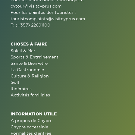
cytour@visitcyprus.com
Pour les plaintes des touristes :
touristcomplaints@visitcyprus.com
T: (+357) 22691100
CHOSES À FAIRE
Soleil & Mer
Sports & Entraînement
Santé & Bien-être
La Gastronomie
Culture & Religion
Golf
Itinéraires
Activités familiales
INFORMATION UTILE
À propos de Chypre
Chypre accessible
Formalités d'entrée