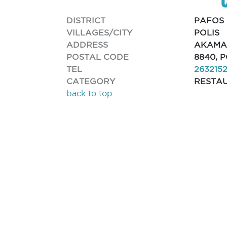
DISTRICT
PAFOS
VILLAGES/CITY
POLIS
ADDRESS
AKAMA
POSTAL CODE
8840, 
TEL
263215
CATEGORY
RESTA
back to top