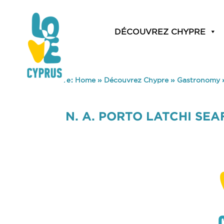
DÉCOUVREZ CHYPRE
You are here:
Home
»
Découvrez Chypre
»
Gastronomy
N. A. PORTO LATCHI S