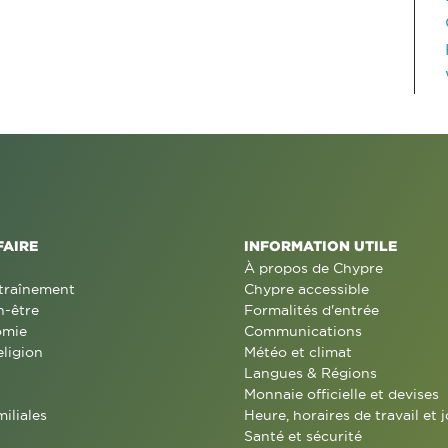
FAIRE
INFORMATION UTILE
À propos de Chypre
traînement
Chypre accessible
n-être
Formalités d'entrée
omie
Communications
eligion
Météo et climat
Langues & Régions
Monnaie officielle et devises
miliales
Heure, horaires de travail et j
Santé et sécurité