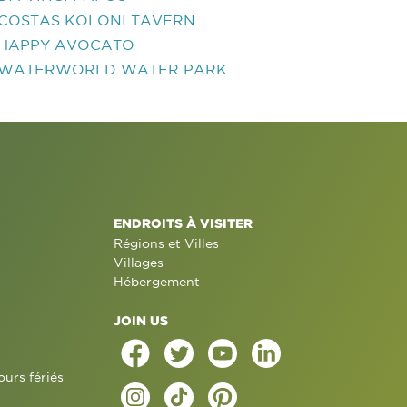
COSTAS KOLONI TAVERN
HAPPY AVOCATO
WATERWORLD WATER PARK
ENDROITS À VISITER
Régions et Villes
Villages
Hébergement
JOIN US
ours fériés