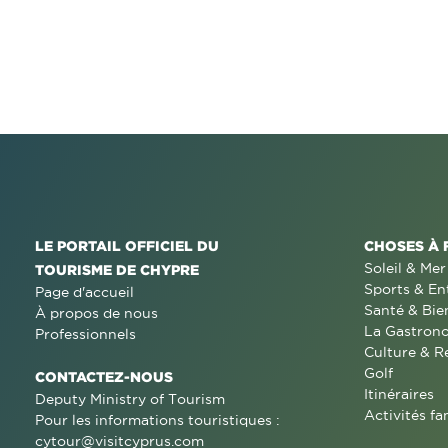
LE PORTAIL OFFICIEL DU
CHOSES À 
Soleil & Mer
TOURISME DE CHYPRE
Sports & En
Page d'accueil
Santé & Bie
À propos de nous
La Gastron
Professionnels
Culture & R
Golf
CONTACTEZ-NOUS
Itinéraires
Deputy Ministry of Tourism
Activités fa
Pour les informations touristiques :
cytour@visitcyprus.com