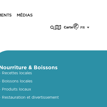
MENTS
MÉDIAS
Carte
FR
Nourriture & Boissons
- Recettes locales
- Boissons locales
- Produits locaux
- Restauration et divertissement