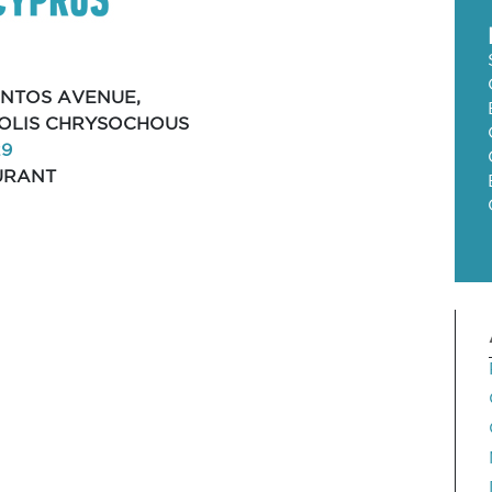
NTOS AVENUE,
POLIS CHRYSOCHOUS
29
URANT