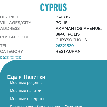
DISTRICT
PAFOS
VILLAGES/CITY
POLIS
ADDRESS
AKAMANTOS AVENUE,
8840, POLIS
POSTAL CODE
CHRYSOCHOUS
TEL
26321529
CATEGORY
RESTAURANT
back to top
Еда и Напитки
- Местные рецепты
- Местные напитки
- Местные продукты
- Ресторанное обслуживание и Развлечения