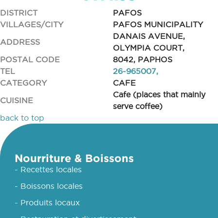
DISTRICT
PAFOS
VILLAGES/CITY
PAFOS MUNICIPALITY
DANAIS AVENUE,
ADDRESS
OLYMPIA COURT,
POSTAL CODE
8042, PAPHOS
TEL
26-965007,
CATEGORY
CAFE
Cafe (places that mainly
CUISINE
serve coffee)
back to top
Nourriture & Boissons
- Recettes locales
- Boissons locales
- Produits locaux