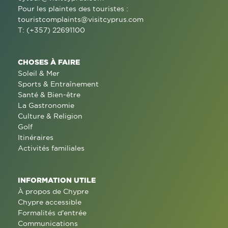
Pour les plaintes des touristes :
touristcomplaints@visitcyprus.com
T: (+357) 22691100
CHOSES À FAIRE
Soleil & Mer
Sports & Entraînement
Santé & Bien-être
La Gastronomie
Culture & Religion
Golf
Itinéraires
Activités familiales
INFORMATION UTILE
À propos de Chypre
Chypre accessible
Formalités d'entrée
Communications