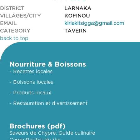
DISTRICT
LARNAKA
VILLAGES/CITY
KOFINOU
EMAIL
kiriakitsigga@gmail.com
CATEGORY
TAVERN
back to top
Nourriture & Boissons
- Recettes locales
- Boissons locales
- Produits locaux
- Restauration et divertissement
Brochures (pdf)
Saveurs de Chypre: Guide culinaire
Cypre Routes du Vin