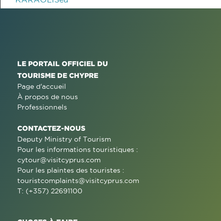
LE PORTAIL OFFICIEL DU
TOURISME DE CHYPRE
Page d'accueil
À propos de nous
Professionnels
CONTACTEZ-NOUS
Deputy Ministry of Tourism
Pour les informations touristiques :
cytour@visitcyprus.com
Pour les plaintes des touristes :
touristcomplaints@visitcyprus.com
T: (+357) 22691100