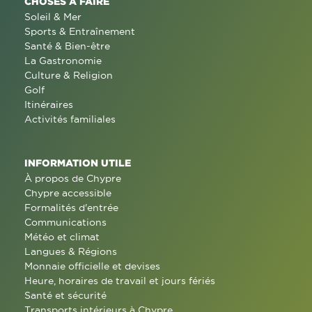
CHOSES À FAIRE
Soleil & Mer
Sports & Entraînement
Santé & Bien-être
La Gastronomie
Culture & Religion
Golf
Itinéraires
Activités familiales
INFORMATION UTILE
À propos de Chypre
Chypre accessible
Formalités d'entrée
Communications
Météo et climat
Langues & Régions
Monnaie officielle et devises
Heure, horaires de travail et jours fériés
Santé et sécurité
Transports intérieurs à Chypre