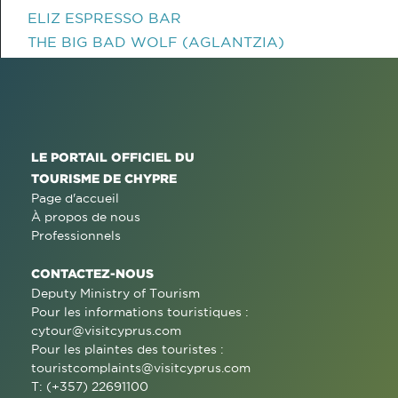
ELIZ ESPRESSO BAR
THE BIG BAD WOLF (AGLANTZIA)
LE PORTAIL OFFICIEL DU
TOURISME DE CHYPRE
Page d'accueil
À propos de nous
Professionnels
CONTACTEZ-NOUS
Deputy Ministry of Tourism
Pour les informations touristiques :
cytour@visitcyprus.com
Pour les plaintes des touristes :
touristcomplaints@visitcyprus.com
T: (+357) 22691100