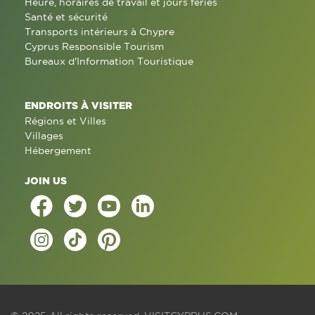
Heure, horaires de travail et jours fériés
Santé et sécurité
Transports intérieurs à Chypre
Cyprus Responsible Tourism
Bureaux d'Information Touristique
ENDROITS À VISITER
Régions et Villes
Villages
Hébergement
JOIN US