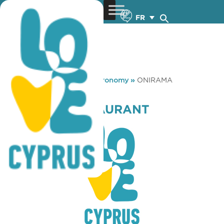
FR
You are here:
Home
»
Gastronomy
»
ONIRAMA
RESTAURANT
ONIRAMA RESTAURANT