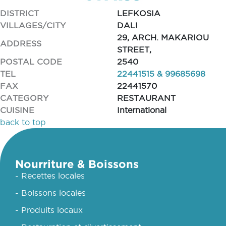
DISTRICT
LEFKOSIA
VILLAGES/CITY
DALI
29, ARCH. MAKARIOU
ADDRESS
STREET,
POSTAL CODE
2540
TEL
22441515 & 99685698
FAX
22441570
CATEGORY
RESTAURANT
CUISINE
International
back to top
Nourriture & Boissons
- Recettes locales
- Boissons locales
- Produits locaux