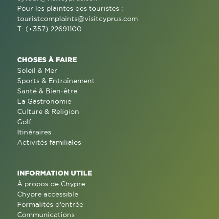
Pour les plaintes des touristes :
touristcomplaints@visitcyprus.com
T: (+357) 22691100
CHOSES À FAIRE
Soleil & Mer
Sports & Entraînement
Santé & Bien-être
La Gastronomie
Culture & Religion
Golf
Itinéraires
Activités familiales
INFORMATION UTILE
À propos de Chypre
Chypre accessible
Formalités d'entrée
Communications