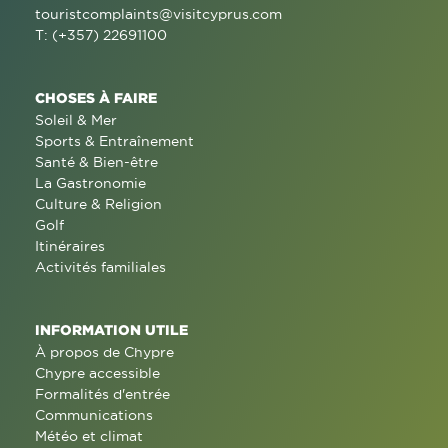
touristcomplaints@visitcyprus.com
T: (+357) 22691100
CHOSES À FAIRE
Soleil & Mer
Sports & Entraînement
Santé & Bien-être
La Gastronomie
Culture & Religion
Golf
Itinéraires
Activités familiales
INFORMATION UTILE
À propos de Chypre
Chypre accessible
Formalités d'entrée
Communications
Météo et climat