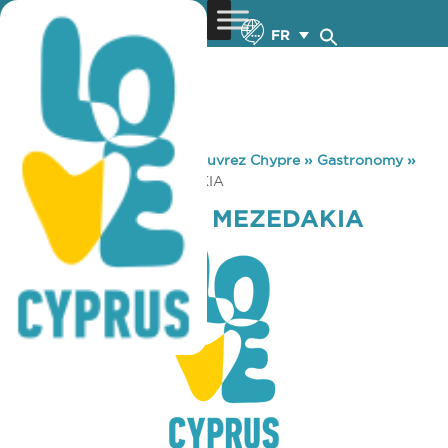
FR
You are here:
Home
»
Découvrez Chypre
»
Gastronomy
»
PERI TIS OUSIAS MEZEDAKIA
PERI TIS OUSIAS MEZEDAKIA