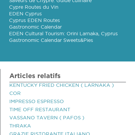
Saveurs de Chypre: Guide culinaire
Cypre Routes du Vin
EDEN Cyprus
Cyprus EDEN Routes
Gastronomic Calendar
EDEN Cultural Tourism: Orini Larnaka, Cyprus
Gastronomic Calendar Sweets&Pies
Articles relatifs
KENTUCKY FRIED CHICKEN ( LARNAKA )
COR
IMPRESSO ESPRESSO
TIME OFF RESTAURANT
VASSANO TAVERN ( PAFOS )
THRAKA
GRAZIE RISTORANTE ITALIANO