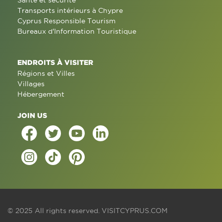
Santé et sécurité
Transports intérieurs à Chypre
Cyprus Responsible Tourism
Bureaux d'Information Touristique
ENDROITS À VISITER
Régions et Villes
Villages
Hébergement
JOIN US
© 2025 All rights reserved.
VISITCYPRUS.COM