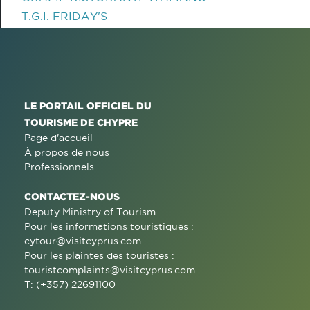
T.G.I. FRIDAY'S
LE PORTAIL OFFICIEL DU
TOURISME DE CHYPRE
Page d'accueil
À propos de nous
Professionnels
CONTACTEZ-NOUS
Deputy Ministry of Tourism
Pour les informations touristiques :
cytour@visitcyprus.com
Pour les plaintes des touristes :
touristcomplaints@visitcyprus.com
T: (+357) 22691100