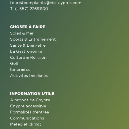
touristcomplaints@visitcyprus.com
T: (+357) 22691100
CHOSES À FAIRE
Soleil & Mer
Sports & Entraînement
Santé & Bien-être
La Gastronomie
Culture & Religion
Golf
Itinéraires
Activités familiales
INFORMATION UTILE
À propos de Chypre
Chypre accessible
Formalités d'entrée
Communications
Météo et climat