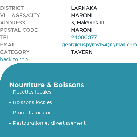
DISTRICT
LARNAKA
VILLAGES/CITY
MARONI
ADDRESS
3, Makarios III
POSTAL CODE
MARONI
TEL
24000077
EMAIL
georgiouspyros154@gmail.com
CATEGORY
TAVERN
back to top
Nourriture & Boissons
- Recettes locales
- Boissons locales
- Produits locaux
- Restauration et divertissement