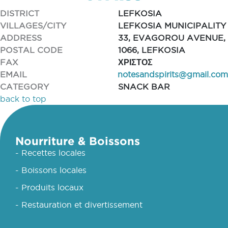
DISTRICT
LEFKOSIA
VILLAGES/CITY
LEFKOSIA MUNICIPALITY
ADDRESS
33, EVAGOROU AVENUE,
POSTAL CODE
1066, LEFKOSIA
FAX
ΧΡΙΣΤΟΣ
EMAIL
notesandspirits@gmail.com
CATEGORY
SNACK BAR
back to top
Nourriture & Boissons
- Recettes locales
- Boissons locales
- Produits locaux
- Restauration et divertissement