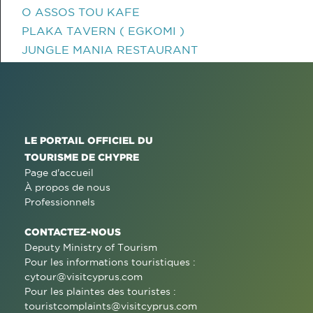
O ASSOS TOU KAFE
PLAKA TAVERN ( EGKOMI )
JUNGLE MANIA RESTAURANT
LE PORTAIL OFFICIEL DU
TOURISME DE CHYPRE
Page d'accueil
À propos de nous
Professionnels
CONTACTEZ-NOUS
Deputy Ministry of Tourism
Pour les informations touristiques :
cytour@visitcyprus.com
Pour les plaintes des touristes :
touristcomplaints@visitcyprus.com