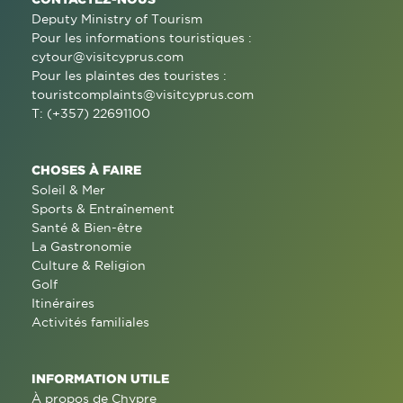
Deputy Ministry of Tourism
Pour les informations touristiques :
cytour@visitcyprus.com
Pour les plaintes des touristes :
touristcomplaints@visitcyprus.com
T: (+357) 22691100
CHOSES À FAIRE
Soleil & Mer
Sports & Entraînement
Santé & Bien-être
La Gastronomie
Culture & Religion
Golf
Itinéraires
Activités familiales
INFORMATION UTILE
À propos de Chypre