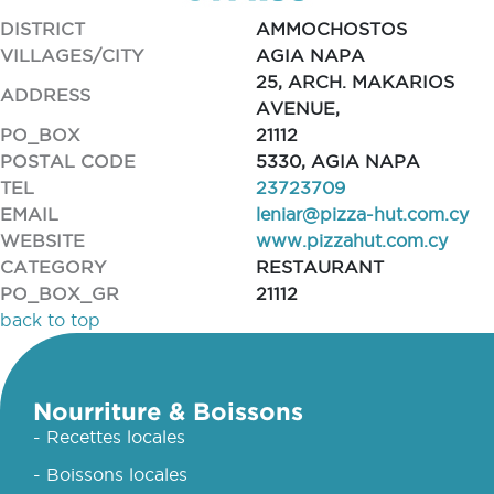
DISTRICT
AMMOCHOSTOS
VILLAGES/CITY
AGIA NAPA
25, ARCH. MAKARIOS
ADDRESS
AVENUE,
PO_BOX
21112
POSTAL CODE
5330, AGIA NAPA
TEL
23723709
EMAIL
leniar@pizza-hut.com.cy
WEBSITE
www.pizzahut.com.cy
CATEGORY
RESTAURANT
PO_BOX_GR
21112
back to top
Nourriture & Boissons
- Recettes locales
- Boissons locales