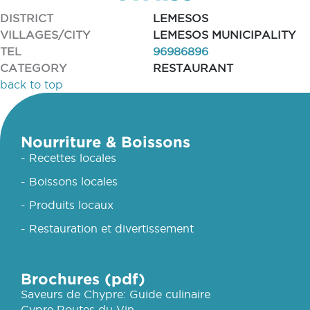
DISTRICT
LEMESOS
VILLAGES/CITY
LEMESOS MUNICIPALITY
TEL
96986896
CATEGORY
RESTAURANT
back to top
Nourriture & Boissons
- Recettes locales
- Boissons locales
- Produits locaux
- Restauration et divertissement
Brochures (pdf)
Saveurs de Chypre: Guide culinaire
Cypre Routes du Vin