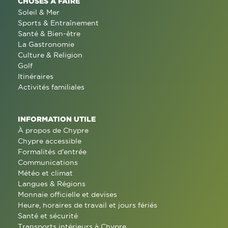
CHOSES À FAIRE
Soleil & Mer
Sports & Entraînement
Santé & Bien-être
La Gastronomie
Culture & Religion
Golf
Itinéraires
Activités familiales
INFORMATION UTILE
À propos de Chypre
Chypre accessible
Formalités d'entrée
Communications
Météo et climat
Langues & Régions
Monnaie officielle et devises
Heure, horaires de travail et jours fériés
Santé et sécurité
Transports intérieurs à Chypre