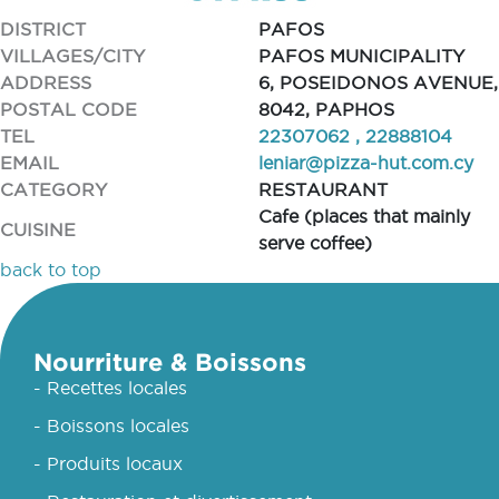
DISTRICT
PAFOS
VILLAGES/CITY
PAFOS MUNICIPALITY
ADDRESS
6, POSEIDONOS AVENUE,
POSTAL CODE
8042, PAPHOS
TEL
22307062 , 22888104
EMAIL
leniar@pizza-hut.com.cy
CATEGORY
RESTAURANT
Cafe (places that mainly
CUISINE
serve coffee)
back to top
Nourriture & Boissons
- Recettes locales
- Boissons locales
- Produits locaux