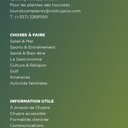
Pour les plaintes des touristes :
touristcomplaints@visitcyprus.com
T: (+357) 22691100
CHOSES À FAIRE
Soleil & Mer
Sports & Entraînement
Santé & Bien-être
La Gastronomie
Culture & Religion
Golf
Itinéraires
Activités familiales
INFORMATION UTILE
À propos de Chypre
Chypre accessible
Formalités d'entrée
Communications