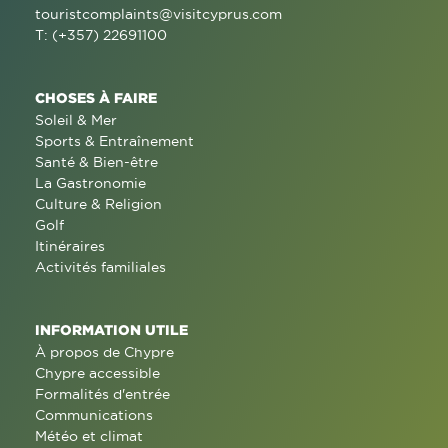
touristcomplaints@visitcyprus.com
T: (+357) 22691100
CHOSES À FAIRE
Soleil & Mer
Sports & Entraînement
Santé & Bien-être
La Gastronomie
Culture & Religion
Golf
Itinéraires
Activités familiales
INFORMATION UTILE
À propos de Chypre
Chypre accessible
Formalités d'entrée
Communications
Météo et climat