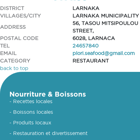
DISTRICT
LARNAKA
VILLAGES/CITY
LARNAKA MUNICIPALITY
56, TASOU MITSIPOULOU
ADDRESS
STREET,
POSTAL CODE
6028, LARNACA
TEL
24657840
EMAIL
plori.seafood@gmail.com
CATEGORY
RESTAURANT
back to top
Nourriture & Boissons
- Recettes locales
- Boissons locales
- Produits locaux
- Restauration et divertissement