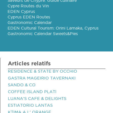
Saveurs de Chypre: Guide culinaire
Cypre Routes du Vin
EDEN Cyprus
Cyprus EDEN Routes
Gastronomic Calendar
EDEN Cultural Tourism: Orini Larnaka, Cyprus
Gastronomic Calendar Sweets&Pies
Articles relatifs
RESIDENCE & STATE BY OCCHIO
GASTRA MAGEIRIO TAVERNAKI
SANDO & CO
COFFEE ISLAND PLATI
LUANA'S CAFE & DELIGHTS
ESTIATORIO LANTAS
KTIMA A L' ORANGE