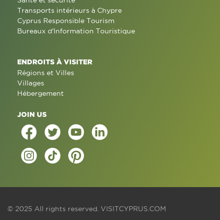
Santé et sécurité
Transports intérieurs à Chypre
Cyprus Responsible Tourism
Bureaux d'Information Touristique
ENDROITS À VISITER
Régions et Villes
Villages
Hébergement
JOIN US
© 2025 All rights reserved.
VISITCYPRUS.COM