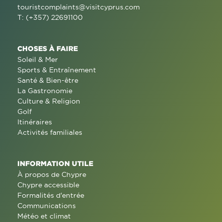
touristcomplaints@visitcyprus.com
T: (+357) 22691100
CHOSES À FAIRE
Soleil & Mer
Sports & Entraînement
Santé & Bien-être
La Gastronomie
Culture & Religion
Golf
Itinéraires
Activités familiales
INFORMATION UTILE
À propos de Chypre
Chypre accessible
Formalités d'entrée
Communications
Météo et climat