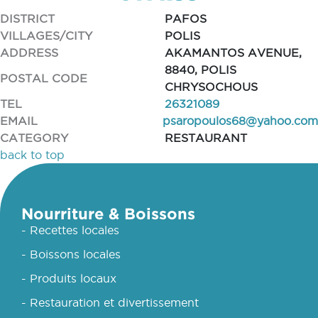
DISTRICT
PAFOS
VILLAGES/CITY
POLIS
ADDRESS
AKAMANTOS AVENUE,
8840, POLIS
POSTAL CODE
CHRYSOCHOUS
TEL
26321089
EMAIL
psaropoulos68@yahoo.com
CATEGORY
RESTAURANT
back to top
Nourriture & Boissons
- Recettes locales
- Boissons locales
- Produits locaux
- Restauration et divertissement