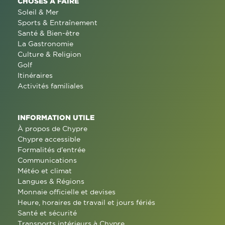
CHOSES À FAIRE
Soleil & Mer
Sports & Entraînement
Santé & Bien-être
La Gastronomie
Culture & Religion
Golf
Itinéraires
Activités familiales
INFORMATION UTILE
À propos de Chypre
Chypre accessible
Formalités d'entrée
Communications
Météo et climat
Langues & Régions
Monnaie officielle et devises
Heure, horaires de travail et jours fériés
Santé et sécurité
Transports intérieurs à Chypre