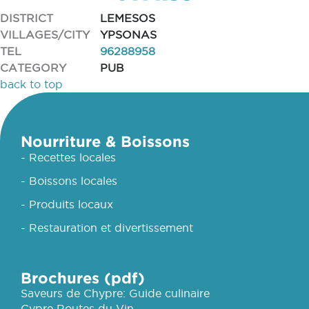
DISTRICT
LEMESOS
VILLAGES/CITY
YPSONAS
TEL
96288958
CATEGORY
PUB
back to top
Nourriture & Boissons
- Recettes locales
- Boissons locales
- Produits locaux
- Restauration et divertissement
Brochures (pdf)
Saveurs de Chypre: Guide culinaire
Cypre Routes du Vin