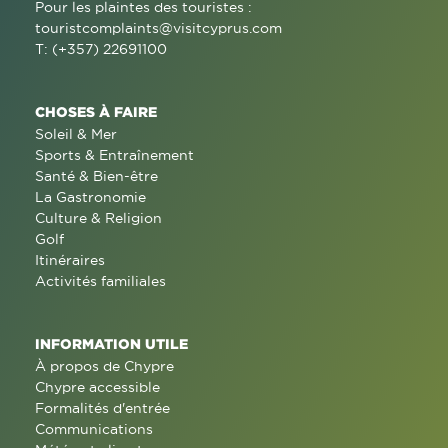
Pour les plaintes des touristes :
touristcomplaints@visitcyprus.com
T: (+357) 22691100
CHOSES À FAIRE
Soleil & Mer
Sports & Entraînement
Santé & Bien-être
La Gastronomie
Culture & Religion
Golf
Itinéraires
Activités familiales
INFORMATION UTILE
À propos de Chypre
Chypre accessible
Formalités d'entrée
Communications