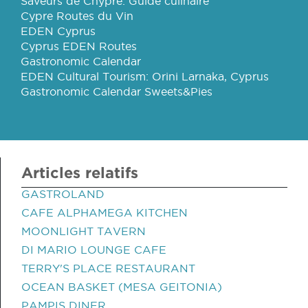
Saveurs de Chypre: Guide culinaire
Cypre Routes du Vin
EDEN Cyprus
Cyprus EDEN Routes
Gastronomic Calendar
EDEN Cultural Tourism: Orini Larnaka, Cyprus
Gastronomic Calendar Sweets&Pies
Articles relatifs
GASTROLAND
CAFE ALPHAMEGA KITCHEN
MOONLIGHT TAVERN
DI MARIO LOUNGE CAFE
TERRY'S PLACE RESTAURANT
OCEAN BASKET (MESA GEITONIA)
PAMPIS DINER