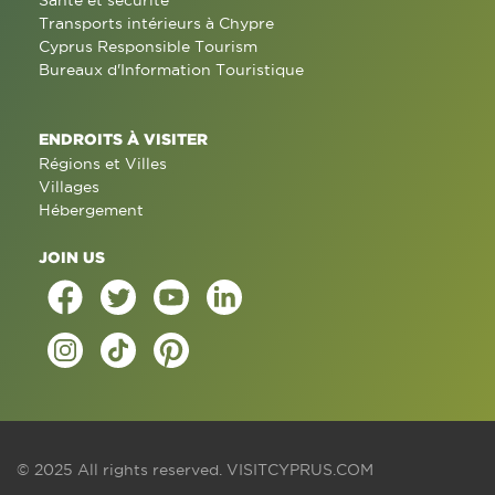
Santé et sécurité
Transports intérieurs à Chypre
Cyprus Responsible Tourism
Bureaux d'Information Touristique
ENDROITS À VISITER
Régions et Villes
Villages
Hébergement
JOIN US
© 2025 All rights reserved.
VISITCYPRUS.COM