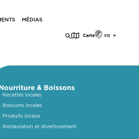
MENTS
MÉDIAS
Carte
FR
Nourriture & Boissons
- Recettes locales
- Boissons locales
- Produits locaux
- Restauration et divertissement