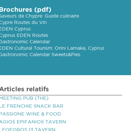
Brochures (pdf)
Saveurs de Chypre: Guide culinaire
Cypre Routes du Vin
EDEN Cyprus
Cyprus EDEN Routes
Gastronomic Calendar
EDEN Cultural Tourism: Orini Larnaka, Cyprus
Gastronomic Calendar Sweets&Pies
Articles relatifs
MEETING PUB (THE)
LE FRENCHIE SNACK BAR
PASSIONE WINE & FOOD
AGIOS EPIFANIOS TAVERN
LEOFOROS 13 TAVERN