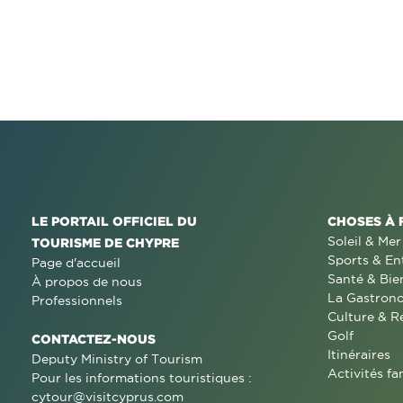
LE PORTAIL OFFICIEL DU
CHOSES À 
Soleil & Mer
TOURISME DE CHYPRE
Sports & En
Page d'accueil
Santé & Bie
À propos de nous
La Gastron
Professionnels
Culture & R
Golf
CONTACTEZ-NOUS
Itinéraires
Deputy Ministry of Tourism
Activités fa
Pour les informations touristiques :
cytour@visitcyprus.com