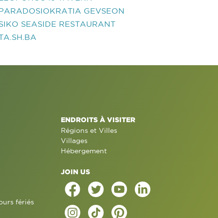
PARADOSIOKRATIA GEVSEON
SIKO SEASIDE RESTAURANT
TA.SH.BA
ENDROITS À VISITER
Régions et Villes
Villages
Hébergement
JOIN US
ours fériés