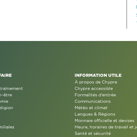
FAIRE
INFORMATION UTILE
À propos de Chypre
traînement
Chypre accessible
n-être
Formalités d'entrée
omie
Communications
eligion
Météo et climat
Langues & Régions
Monnaie officielle et devises
miliales
Heure, horaires de travail et j
Santé et sécurité