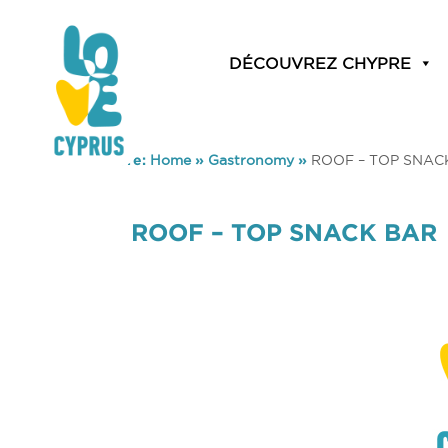
DÉCOUVREZ CHYPRE
You are here:
Home
»
Gastronomy
»
ROOF – TOP SNAC
ROOF – TOP SNACK BAR