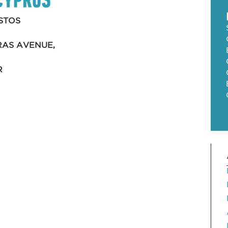
STOS
RAS AVENUE,
R