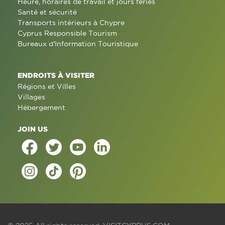
Heure, horaires de travail et jours fériés
Santé et sécurité
Transports intérieurs à Chypre
Cyprus Responsible Tourism
Bureaux d'Information Touristique
ENDROITS À VISITER
Régions et Villes
Villages
Hébergement
JOIN US