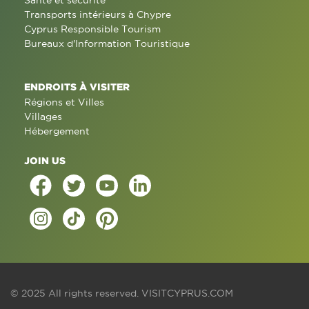
Santé et sécurité
Transports intérieurs à Chypre
Cyprus Responsible Tourism
Bureaux d'Information Touristique
ENDROITS À VISITER
Régions et Villes
Villages
Hébergement
JOIN US
© 2025 All rights reserved.
VISITCYPRUS.COM