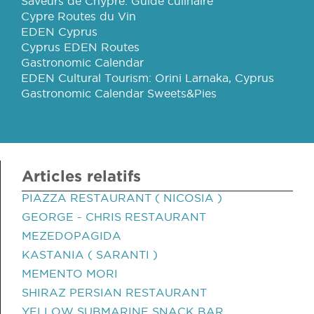
Saveurs de Chypre: Guide culinaire
Cypre Routes du Vin
EDEN Cyprus
Cyprus EDEN Routes
Gastronomic Calendar
EDEN Cultural Tourism: Orini Larnaka, Cyprus
Gastronomic Calendar Sweets&Pies
Articles relatifs
PIAZZA RESTAURANT ( NICOSIA )
GEORGE - CHRIS RESTAURANT
MEZEDOPAGIDA
KASTANIA ( SARANTI )
MEMENTO MORI
SHIRAZ PERSIAN RESTAURANT
YELLOW SUBMARINE SNACK BAR