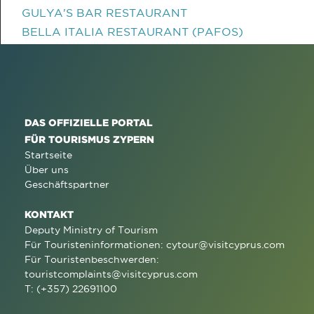
GULYA'S BAR RESTAURANT
BELLA ITALIA RESTAURANT (PAFOS)
DAS OFFIZIELLE PORTAL
FÜR TOURISMUS ZYPERN
Startseite
Über uns
Geschäftspartner
KONTAKT
Deputy Ministry of Tourism
Für Touristeninformationen:
cytour@visitcyprus.com
Für Touristenbeschwerden:
touristcomplaints@visitcyprus.com
T: (+357) 22691100