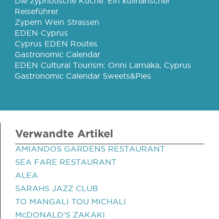
Die zypriotische Küche: Ein kulinarischer
Reiseführer
Zypern Wein Strassen
EDEN Cyprus
Cyprus EDEN Routes
Gastronomic Calendar
EDEN Cultural Tourism: Orini Larnaka, Cyprus
Gastronomic Calendar Sweets&Pies
Verwandte Artikel
AMIANDOS GARDENS RESTAURANT
SEA FARE RESTAURANT
ALEA
SARAHS JAZZ CLUB
TO MANGALI TOU MICHALI
McDONALD'S ZAKAKI