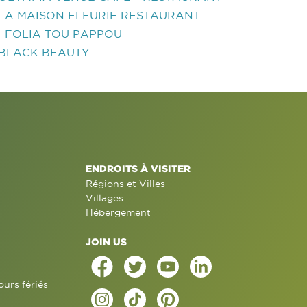
LA MAISON FLEURIE RESTAURANT
I FOLIA TOU PAPPOU
BLACK BEAUTY
ENDROITS À VISITER
Régions et Villes
Villages
Hébergement
JOIN US
ours fériés