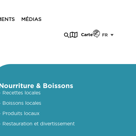
MENTS
MÉDIAS
Carte
FR
Nourriture & Boissons
- Recettes locales
- Boissons locales
- Produits locaux
- Restauration et divertissement