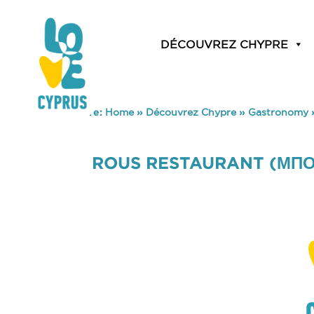
DÉCOUVREZ CHYPRE
You are here:
Home
»
Découvrez Chypre
»
Gastronomy
ROUS RESTAURANT (ΜΠΟ