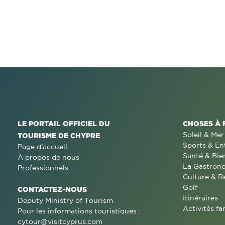
LE PORTAIL OFFICIEL DU
CHOSES À 
Soleil & Mer
TOURISME DE CHYPRE
Sports & En
Page d'accueil
Santé & Bie
À propos de nous
La Gastron
Professionnels
Culture & R
Golf
CONTACTEZ-NOUS
Itinéraires
Deputy Ministry of Tourism
Activités fa
Pour les informations touristiques :
cytour@visitcyprus.com