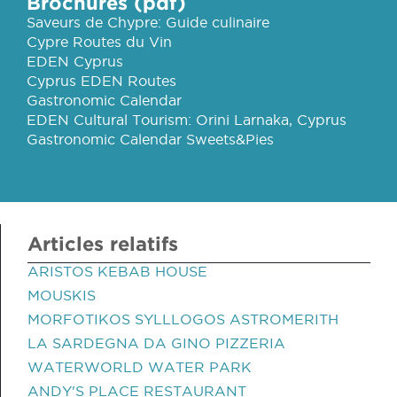
Brochures (pdf)
Saveurs de Chypre: Guide culinaire
Cypre Routes du Vin
EDEN Cyprus
Cyprus EDEN Routes
Gastronomic Calendar
EDEN Cultural Tourism: Orini Larnaka, Cyprus
Gastronomic Calendar Sweets&Pies
Articles relatifs
ARISTOS KEBAB HOUSE
MOUSKIS
MORFOTIKOS SYLLLOGOS ASTROMERITH
LA SARDEGNA DA GINO PIZZERIA
WATERWORLD WATER PARK
ANDY'S PLACE RESTAURANT