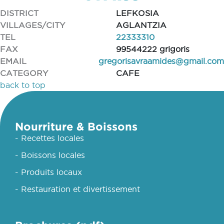
DISTRICT
LEFKOSIA
VILLAGES/CITY
AGLANTZIA
TEL
22333310
FAX
99544222 grigoris
EMAIL
gregorisavraamides@gmail.com
CATEGORY
CAFE
back to top
Nourriture & Boissons
- Recettes locales
- Boissons locales
- Produits locaux
- Restauration et divertissement