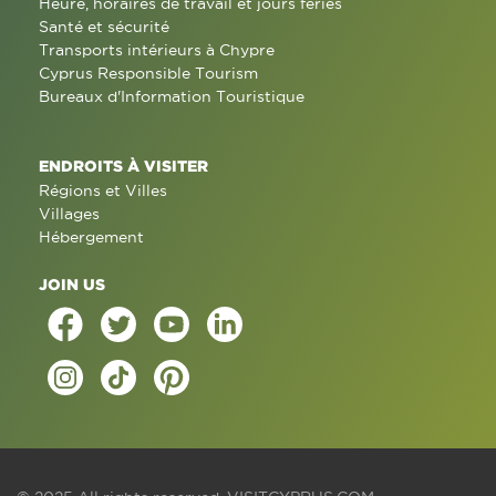
Heure, horaires de travail et jours fériés
Santé et sécurité
Transports intérieurs à Chypre
Cyprus Responsible Tourism
Bureaux d'Information Touristique
ENDROITS À VISITER
Régions et Villes
Villages
Hébergement
JOIN US